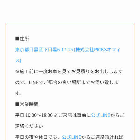
■住所
東京都目黒区下目黒6-17-15 (株式会社PICKSオフィ
ス)
※施工前に一度お車を見てお見積りをお出しします
ので、LINEでご都合の良い場所までお伺い致しま
す。
■営業時間
平日 10:00〜18:00 ※ご来店は事前に
公式LINE
からご
連絡ください
平日の夜や休日でも、
公式LINE
からご連絡頂ければ