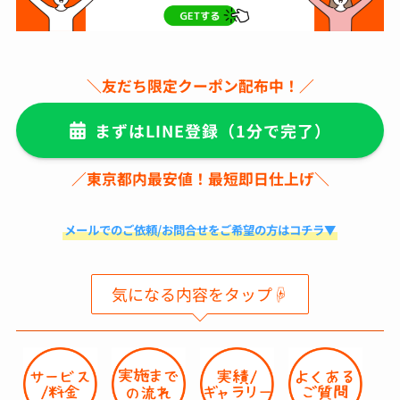
＼友だち限定クーポン配布中！／
まずはLINE登録
（1分で完了）
／東京都内最安値！最短即日仕上げ＼
メールでのご依頼/お問合せをご希望の方はコチラ▼
気になる内容をタップ☟