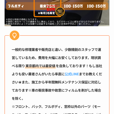
一般的な修理業者や販売店と違い、少数精鋭のスタッフで運
営しているため、費用を大幅にお安くしております。現状調
べる限り
東京都内では最安値
を自負しております！もし当社
よりも安い業者さんがいたら率直に
公式LINE
までお教えくだ
さい★
また、施工から半年間無料メンテナンス保証に対応し
ております※車の衝突事故や故意にフィルムを剥がした場合
を除く。
※フロント、バック、フルボディ、窓枠以外のパーツ（モー