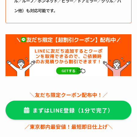
ル／ルーフ／ボンネット／ピラー／ドアミラー／グリル／バ
ン他）も対応可能です。
＼友だち限定クーポン配布中！／
まずはLINE登録
（1分で完了）
／東京都内最安値！最短即日仕上げ＼