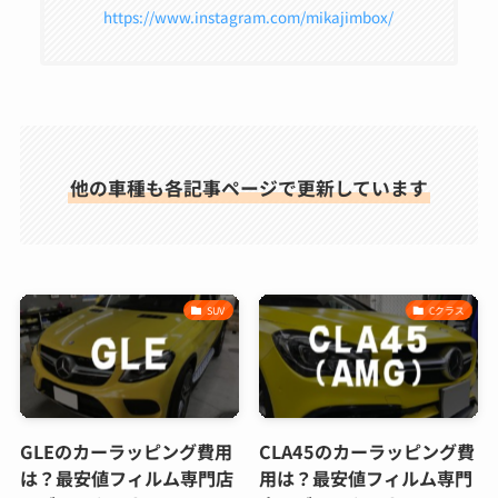
https://www.instagram.com/mikajimbox/
他の車種も各記事ページで更新しています
SUV
Cクラス
GLEのカーラッピング費用
CLA45のカーラッピング費
は？最安値フィルム専門店
用は？最安値フィルム専門