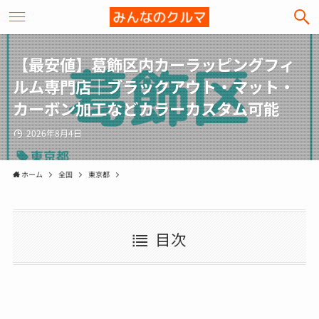
【最安値】葛飾区内カーラッピングフィ
ルム専門店｜ブラックアウト・マット・
カーボン加工などカラーカスタム可能
2026年8月4日
ホーム
全国
東京都
目次