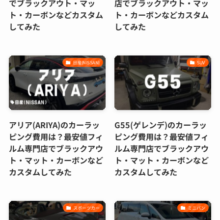
でブラックアウト・マッ
店でブラックアウト・マッ
ト・カーボンなどカスタム
ト・カーボンなどカスタム
してみた
してみた
日産(NISSAN)
SUV
アリア(ARIYA)のカーラッ
G55(ゲレンデ)のカーラッ
ピング費用は？最安値フィ
ピング費用は？最安値フィ
ルム専門店でブラックアウ
ルム専門店でブラックアウ
ト・マット・カーボンなど
ト・マット・カーボンなど
カスタムしてみた
カスタムしてみた
スポーツカー
ミニバン