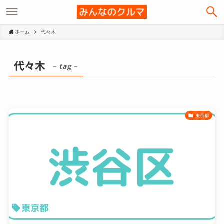
ホーム
代々木
代々木
– tag –
東京都