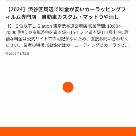
【2024】渋谷区周辺で料金が安いカーラッピングフ
ィルム専門店｜自動車カスタム・マットつや消し
【】 ２位以下 1. Glation 東京渋谷道玄坂店 営業時間: 10:00～
20:00 住所: 東京都渋谷区道玄坂2-15-1 ノア道玄坂111号 料金: 詳
細な料金は公式サイトでの明記がないため、直接お問い合わせく
ださい。 業者の特徴: Glationはカーコーティングとカーラッピ...
2026年8月2日
1