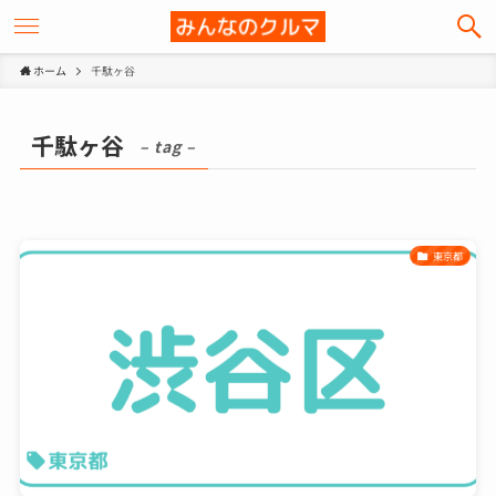
ホーム
千駄ヶ谷
千駄ヶ谷
– tag –
東京都