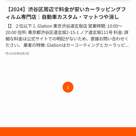
【2024】渋谷区周辺で料金が安いカーラッピングフ
ィルム専門店｜自動車カスタム・マットつや消し
【】 ２位以下 1. Glation 東京渋谷道玄坂店 営業時間: 10:00～
20:00 住所: 東京都渋谷区道玄坂2-15-1 ノア道玄坂111号 料金: 詳
細な料金は公式サイトでの明記がないため、直接お問い合わせく
ださい。 業者の特徴: Glationはカーコーティングとカーラッピ...
2026年8月2日
1