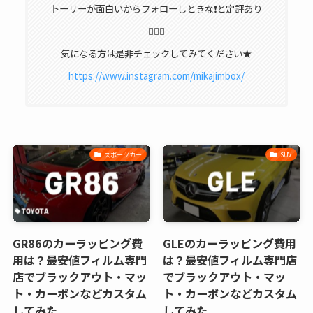
トーリーが面白いからフォローしときな❗️と定評あり
🙋🏽‍♀️
気になる方は是非チェックしてみてください★
https://www.instagram.com/mikajimbox/
スポーツカー
SUV
GR86のカーラッピング費
GLEのカーラッピング費用
用は？最安値フィルム専門
は？最安値フィルム専門店
店でブラックアウト・マッ
でブラックアウト・マッ
ト・カーボンなどカスタム
ト・カーボンなどカスタム
してみた
してみた