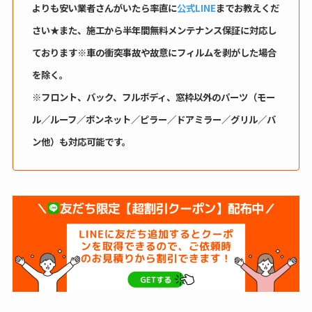
よりも安い業者さんがいたら率直に
公式LINE
までお教えくだ
さい★
また、施工から半年間無料メンテナンス保証に対応し
ております※車の衝突事故や故意にフィルムを剥がした場合
を除く。
※フロント、バック、フルボディ、窓枠以外のパーツ（モー
ル／ルーフ／ボンネット／ピラー／ドアミラー／グリル／バ
ン他）も対応可能です。