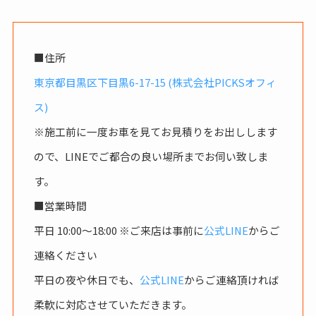
■住所
東京都目黒区下目黒6-17-15 (株式会社PICKSオフィ
ス)
※施工前に一度お車を見てお見積りをお出しします
ので、LINEでご都合の良い場所までお伺い致しま
す。
■営業時間
平日 10:00〜18:00 ※ご来店は事前に
公式LINE
からご
連絡ください
平日の夜や休日でも、
公式LINE
からご連絡頂ければ
柔軟に対応させていただきます。