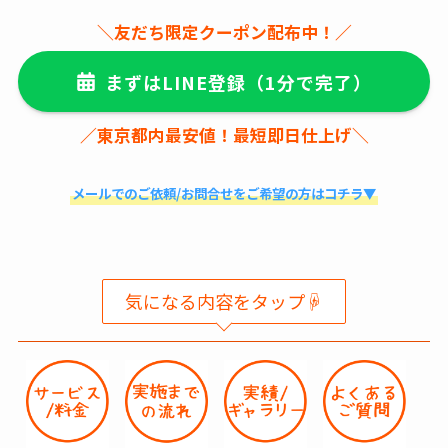
＼友だち限定クーポン配布中！／
まずはLINE登録
（1分で完了）
／東京都内最安値！最短即日仕上げ＼
メールでのご依頼/お問合せをご希望の方はコチラ▼
気になる内容をタップ☟