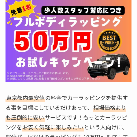
東京都内最安値
の料金でカーラッピングを提供す
る事を目標にしているだけあって、
相場価格より
も圧倒的に安い
サービスです！もっとカーラッピ
ングを
お安く気軽に楽しみたい
という人向けに、
部分パーツだけのラッピングも
10万円～
対応して