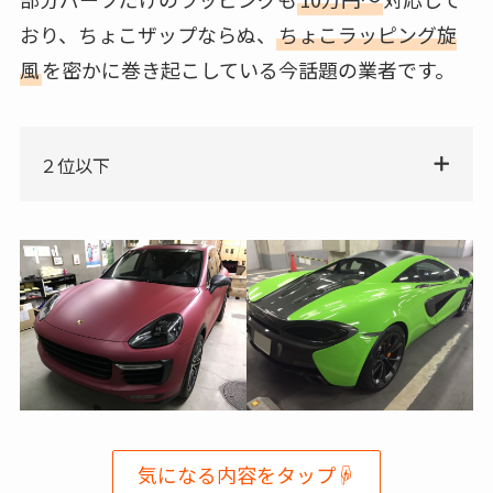
おり、ちょこザップならぬ、
ちょこラッピング旋
風
を密かに巻き起こしている今話題の業者です。
２位以下
気になる内容をタップ☟