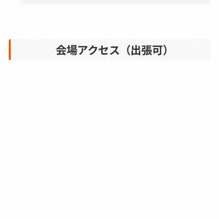
会場アクセス（出張可）