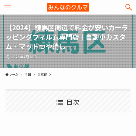
【2024】練馬区周辺で料金が安いカーラ
ッピングフィルム専門店｜自動車カスタ
ム・マットつや消し
2026年7月28日
ホーム
全国
東京都
目次