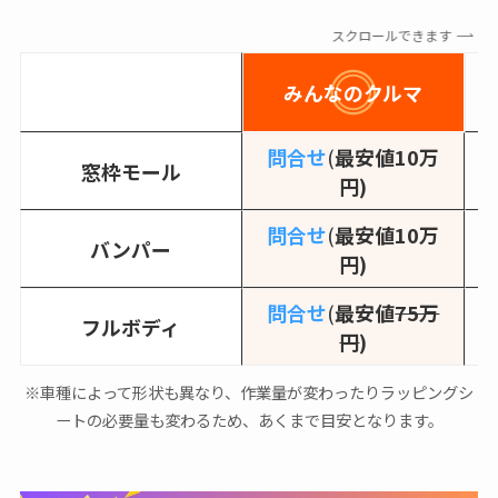
スクロールできます
みんなのクルマ
問合せ
(
最安値10万
窓枠モール
円)
問合せ
(
最安値10万
バンパー
円)
問合せ
(
最安値
75万
フルボディ
円
)
※車種によって形状も異なり、作業量が変わったりラッピングシ
ートの必要量も変わるため、あくまで目安となります。