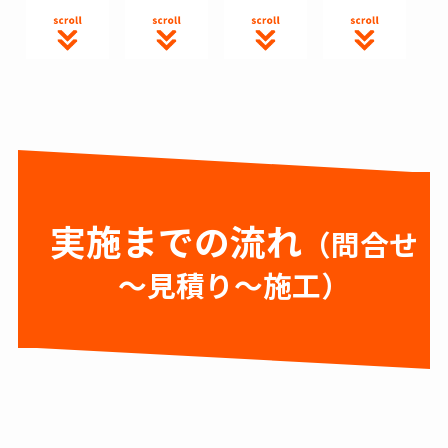
実施までの流れ
（
問合せ
～見積り～施工
）